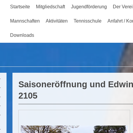
Startseite
Mitgliedschaft
Jugendförderung
Der Vere
Mannschaften
Aktivitäten
Tennisschule
Anfahrt / Ko
Downloads
 Willkommen beim Tennisclub 1903 Wang
Saisoneröffnung und Edwin
2105