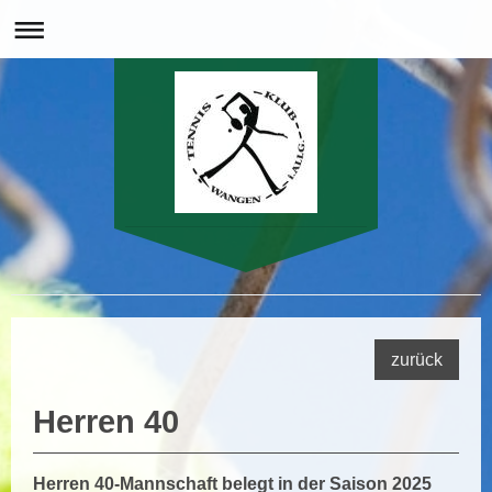
Herzlich Willkommen beim Tennisclub 1903 Wangen im Allgäu e.V.
zurück
Herren 40
Herren 40-Mannschaft belegt in der Saison 2025