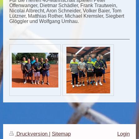
Für die Herren 40-Mannschaft spielen Peter
Offenwanger, Dietmar Schädler, Frank Trautwein,
Nicolai Albrecht, Aron Schneider, Volker Baier, Tom
Lützner, Matthias Rother, Michael Kremsler, Siegbert
Glöggler und Wolfgang Umhau.
Druckversion
|
Sitemap
Login