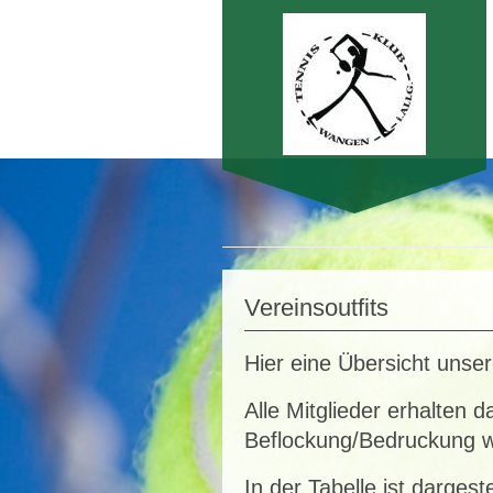
Herzlich
Vereinsoutfits
Hier eine Übersicht unser
Alle Mitglieder erhalten 
Beflockung/Bedruckung w
In der Tabelle ist darges