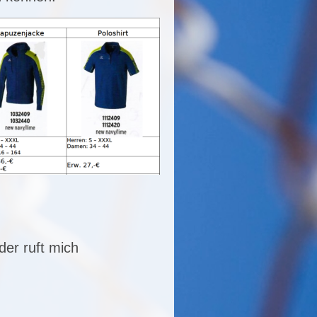
er ruft mich