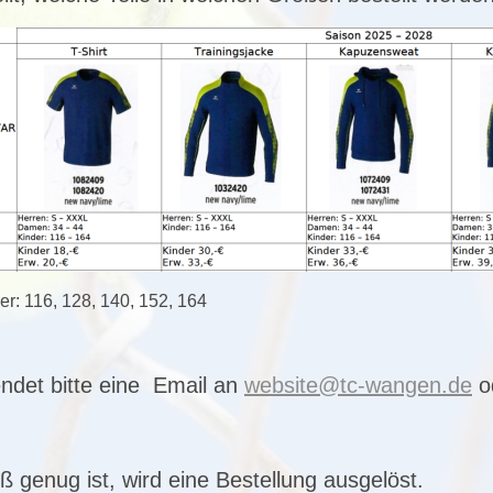
r: 116, 128, 140, 152, 164
ndet bitte eine Email an
website@tc-wangen.de
od
 genug ist, wird eine Bestellung ausgelöst.