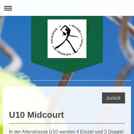
Herzlich Willkommen beim Tennisclub 1903 Wangen im Allgäu e.V.
zurück
U10 Midcourt
In der Altersklasse U10 werden 4 Einzel und 2 Doppel