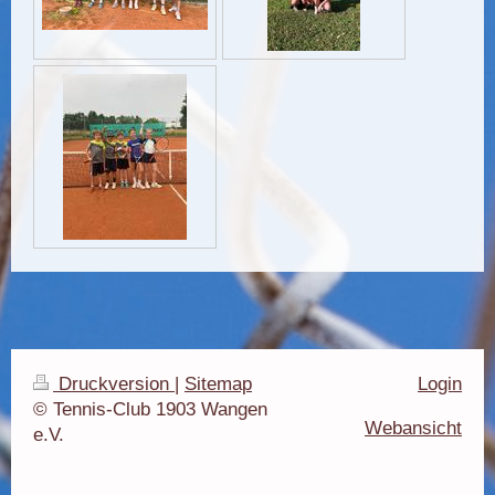
Druckversion
|
Sitemap
Login
© Tennis-Club 1903 Wangen
Webansicht
e.V.