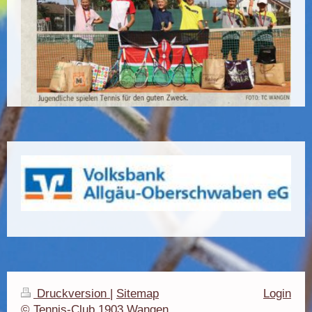
Druckversion
|
Sitemap
Login
© Tennis-Club 1903 Wangen