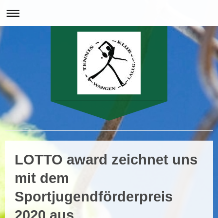
Herzlich Willkommen beim Tennisclub 1903 Wangen im Allgäu e.V.
LOTTO award zeichnet uns
mit dem
Sportjugendförderpreis
2020 aus